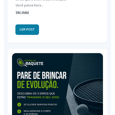
Você passa hora...
Ver mais
LER POST