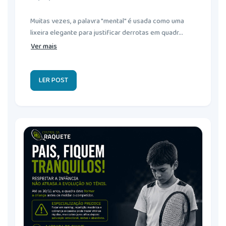
Muitas vezes, a palavra "mental" é usada como uma
lixeira elegante para justificar derrotas em quadr...
Ver mais
LER POST