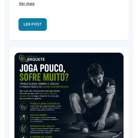
Ver mais
LER POST