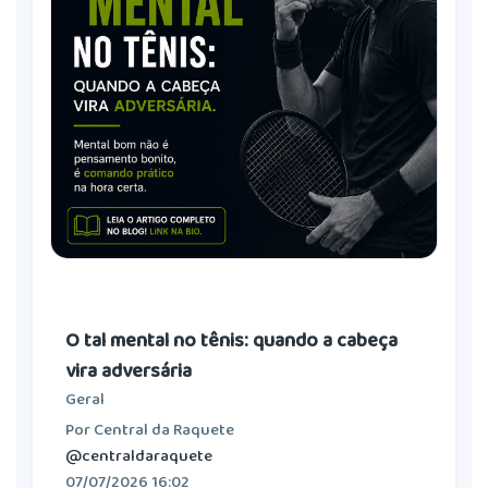
O tal mental no tênis: quando a cabeça
vira adversária
Geral
Por Central da Raquete
@centraldaraquete
07/07/2026 16:02