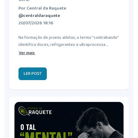
Por Central da Raquete
@centraldaraquete
20/07/2026 18:16
Na formação de jovens atletas, o termo "contrabando"
identifica doces, refrigerantes e ultraprocessa...
Ver mais
LER POST