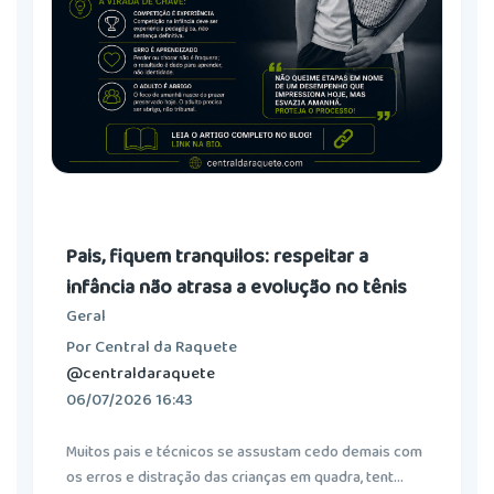
Pais, fiquem tranquilos: respeitar a
infância não atrasa a evolução no tênis
Geral
Por Central da Raquete
@centraldaraquete
06/07/2026 16:43
Muitos pais e técnicos se assustam cedo demais com
os erros e distração das crianças em quadra, tent...