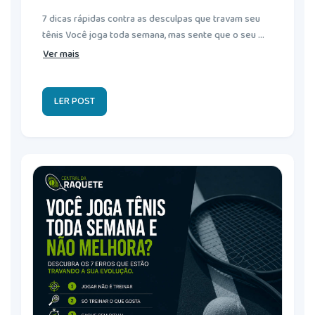
7 dicas rápidas contra as desculpas que travam seu
tênis Você joga toda semana, mas sente que o seu ...
Ver mais
LER POST