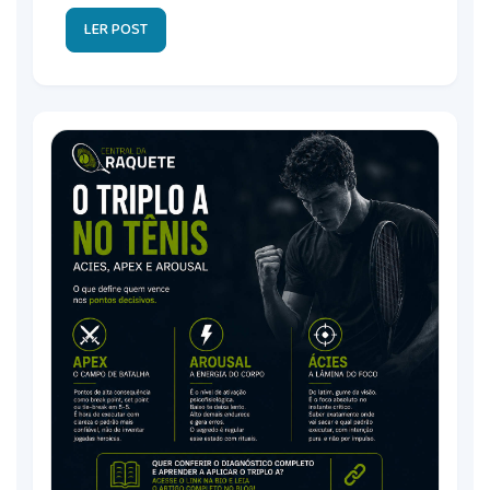
LER POST