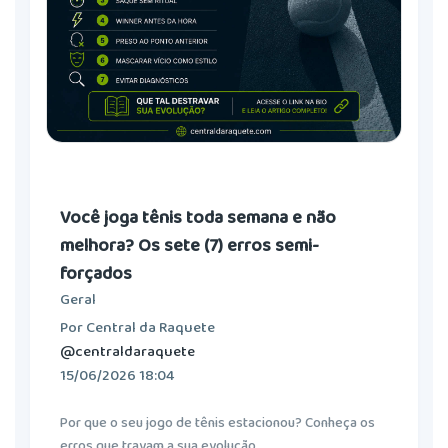
Você joga tênis toda semana e não
melhora? Os sete (7) erros semi-
forçados
Geral
Por Central da Raquete
@centraldaraquete
15/06/2026 18:04
Por que o seu jogo de tênis estacionou? Conheça os
erros que travam a sua evolução.