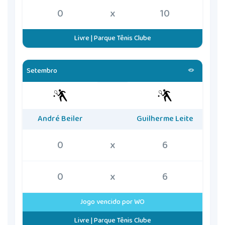
0
x
10
Livre | Parque Tênis Clube
Setembro
André Beiler
Guilherme Leite
0
x
6
0
x
6
Jogo vencido por WO
Livre | Parque Tênis Clube