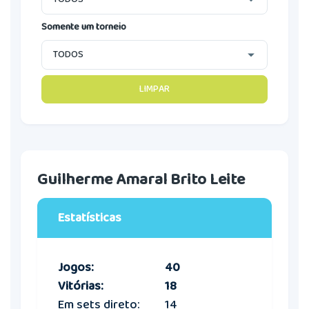
Somente um torneio
LIMPAR
Guilherme Amaral Brito Leite
Estatísticas
Jogos:
40
Vitórias:
18
Em sets direto:
14