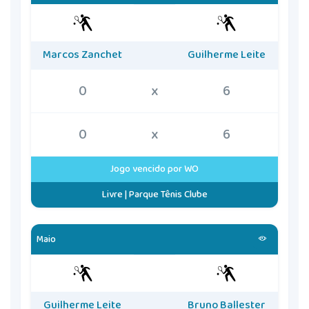
Marcos Zanchet
Guilherme Leite
0
x
6
0
x
6
Jogo vencido por WO
Livre | Parque Tênis Clube
Maio
Guilherme Leite
Bruno Ballester