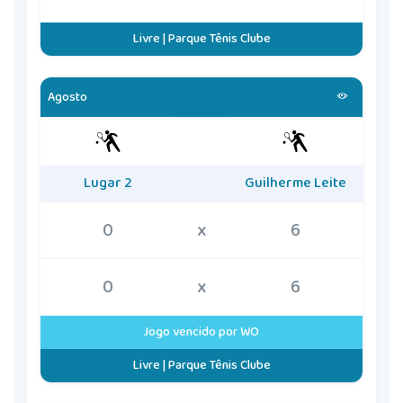
Livre | Parque Tênis Clube
Agosto
Lugar 2
Guilherme Leite
0
x
6
0
x
6
Jogo vencido por WO
Livre | Parque Tênis Clube