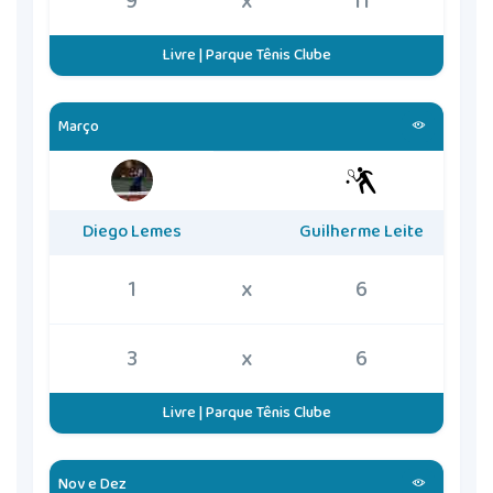
9
x
11
Livre | Parque Tênis Clube
Março
Diego Lemes
Guilherme Leite
1
x
6
3
x
6
Livre | Parque Tênis Clube
Nov e Dez