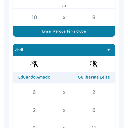
7-4
10
x
8
Livre | Parque Tênis Clube
Abril
Eduardo Amado
Guilherme Leite
6
x
2
2
x
6