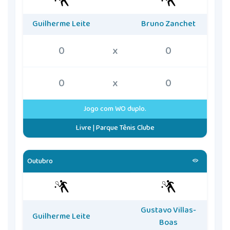
Guilherme Leite
Bruno Zanchet
0
x
0
0
x
0
Jogo com WO duplo.
Livre | Parque Tênis Clube
Outubro
Gustavo Villas-
Guilherme Leite
Boas