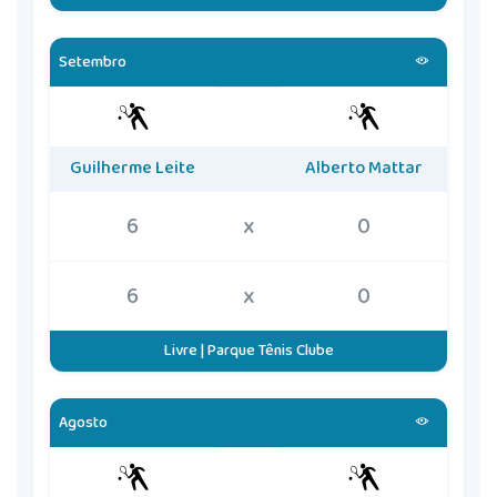
Setembro
Guilherme Leite
Alberto Mattar
6
x
0
6
x
0
Livre | Parque Tênis Clube
Agosto