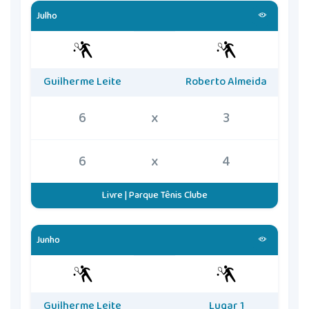
Julho
Guilherme Leite
Roberto Almeida
6
x
3
6
x
4
Livre | Parque Tênis Clube
Junho
Guilherme Leite
Lugar 1