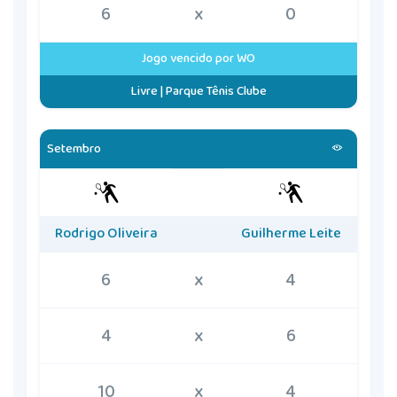
6
x
0
Jogo vencido por WO
Livre | Parque Tênis Clube
Setembro
Rodrigo Oliveira
Guilherme Leite
6
x
4
4
x
6
10
x
4