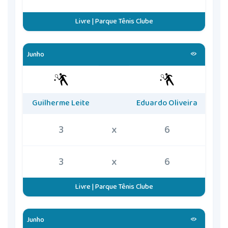
Livre | Parque Tênis Clube
Junho
Guilherme Leite
Eduardo Oliveira
3
x
6
3
x
6
Livre | Parque Tênis Clube
Junho