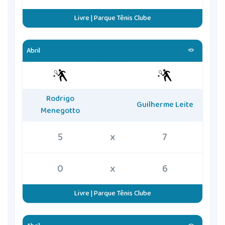
Livre | Parque Tênis Clube
Abril
Rodrigo
Guilherme Leite
Menegotto
5
x
7
0
x
6
Livre | Parque Tênis Clube