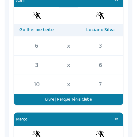
Abril
Guilherme Leite
Luciano Silva
6
x
3
3
x
6
10
x
7
Livre | Parque Tênis Clube
Março