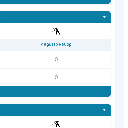
Augusto Raupp
0
0