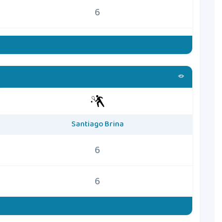
6
Santiago Brina
6
6