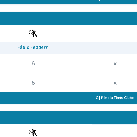
Fábio Feddern
6
x
6
x
C | Pérola Tênis Clube