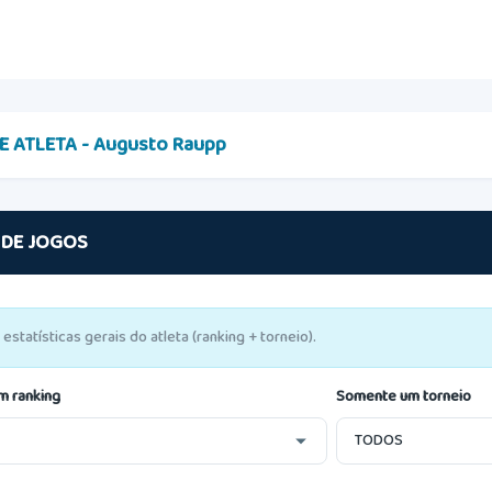
DE ATLETA - Augusto Raupp
 DE JOGOS
 estatísticas gerais do atleta (ranking + torneio).
m ranking
Somente um torneio