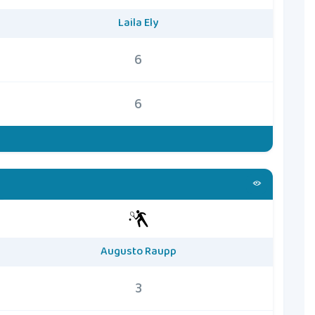
Laila Ely
6
6
Augusto Raupp
3