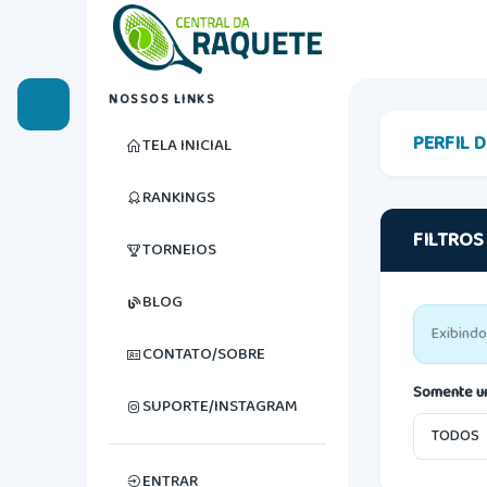
NOSSOS LINKS
PERFIL 
TELA INICIAL
RANKINGS
FILTROS
TORNEIOS
BLOG
Exibindo
CONTATO/SOBRE
Somente u
SUPORTE/INSTAGRAM
ENTRAR