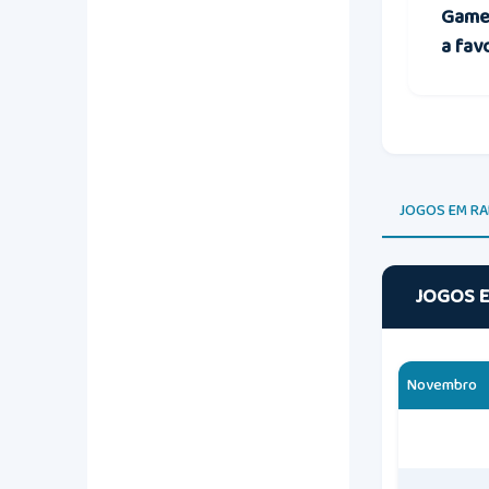
Game
a fav
JOGOS EM R
JOGOS 
Novembro