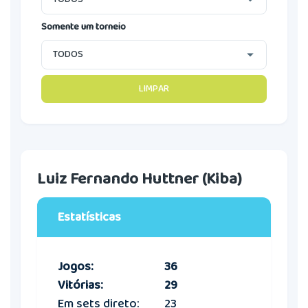
Somente um torneio
LIMPAR
Luiz Fernando Huttner (Kiba)
Estatísticas
Jogos:
36
Vitórias:
29
Em sets direto:
23