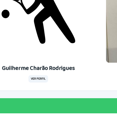
Guilherme Charão Rodrigues
VER PERFIL