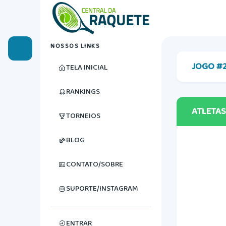
NOSSOS LINKS
JOGO #
TELA INICIAL
RANKINGS
ATLETAS
TORNEIOS
BLOG
CONTATO/SOBRE
SUPORTE/INSTAGRAM
ENTRAR