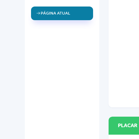
PÁGINA ATUAL
PLACAR