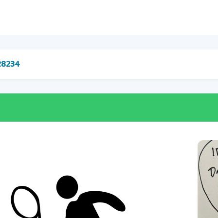
28234