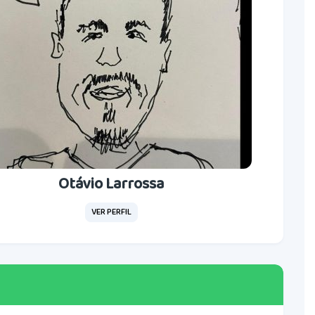
Otávio Larrossa
VER PERFIL