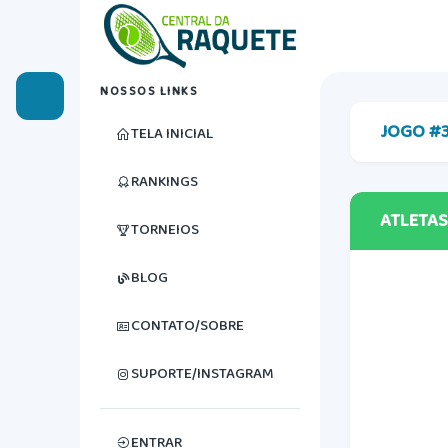
NOSSOS LINKS
JOGO #
TELA INICIAL
RANKINGS
ATLETAS
TORNEIOS
BLOG
CONTATO/SOBRE
SUPORTE/INSTAGRAM
ENTRAR