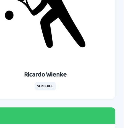
Ricardo Wienke
VER PERFIL