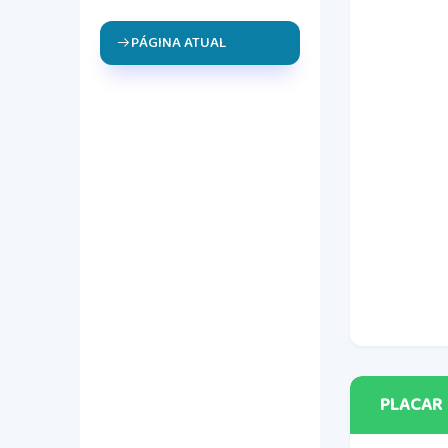
PÁGINA ATUAL
PLACAR