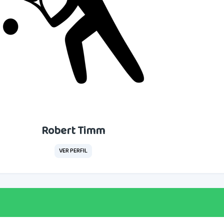
Robert Timm
VER PERFIL