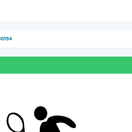
30154