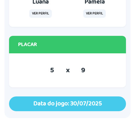
Luana
Pamela
VER PERFIL
VER PERFIL
PLACAR
5
x
9
Data do jogo: 30/07/2025