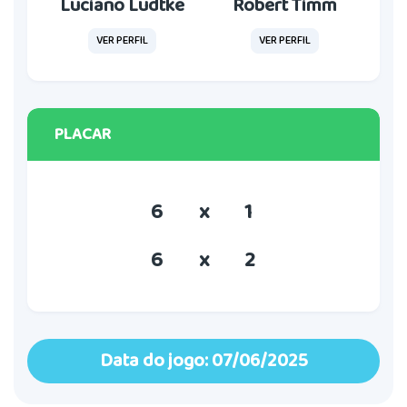
Luciano Ludtke
Robert Timm
VER PERFIL
VER PERFIL
PLACAR
6
x
1
6
x
2
Data do jogo: 07/06/2025