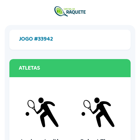
JOGO #33942
ATLETAS