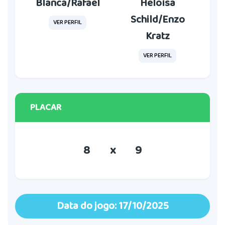
Blanca/Rafael
Heloísa
Schild/Enzo
VER PERFIL
Kratz
VER PERFIL
PLACAR
8
x
9
Data do jogo: 17/10/2025