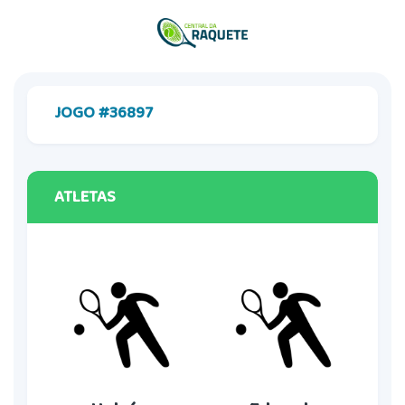
JOGO #36897
ATLETAS