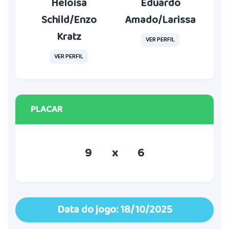
Heloísa
Eduardo
Schild/Enzo
Amado/Larissa
Kratz
VER PERFIL
VER PERFIL
PLACAR
9
x
6
Data do jogo: 18/10/2025