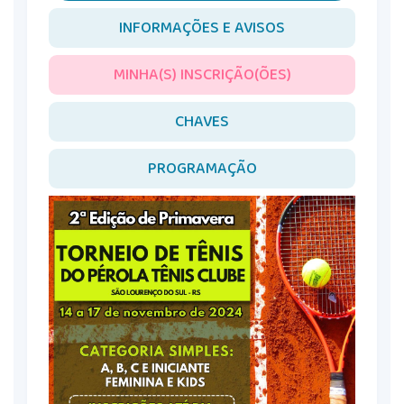
INFORMAÇÕES E AVISOS
MINHA(S) INSCRIÇÃO(ÕES)
CHAVES
PROGRAMAÇÃO