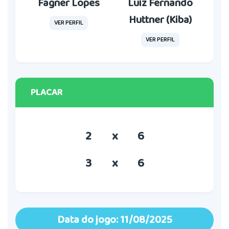
Fagner Lopes
Luiz Fernando
Huttner (Kiba)
VER PERFIL
VER PERFIL
PLACAR
2
x
6
3
x
6
Data do jogo: 11/08/2025